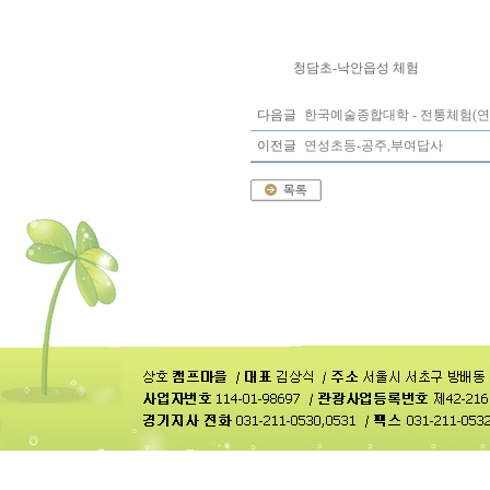
청담초-낙안읍성 체험
다음글
한국예술종합대학 - 전통체험(
이전글
연성초등-공주,부여답사