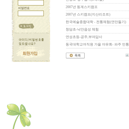
2007년 동계스키캠프
2007년 스키캠프(지산리조트)
한국예술종합대학 - 전통체험(연만들기)
청담초-낙안읍성 체험
연성초등-공주,부여답사
동국대학교여직원 가을 야유회- 파주 민통